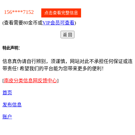
156****7152
点击查看完整信息
(查看需要80金币或
VIP会员可查看
)
特此声明：
信息真伪请自行辨别，须谨慎，网站对此不承担任何保证或连
带责任! 希望我们的平台能为您带来更多的便利！
[
南皮分类信息网反馈中心
]
首页
发布信息
账户