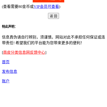
(查看需要80金币或
VIP会员可查看
)
特此声明：
信息真伪请自行辨别，须谨慎，网站对此不承担任何保证或连
带责任! 希望我们的平台能为您带来更多的便利！
[
南皮分类信息网反馈中心
]
首页
发布信息
账户