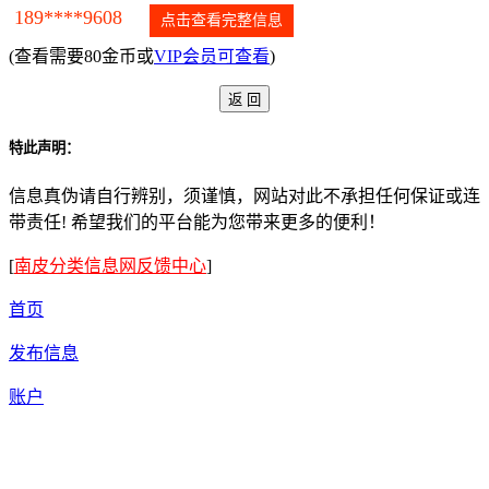
189****9608
点击查看完整信息
(查看需要80金币或
VIP会员可查看
)
特此声明：
信息真伪请自行辨别，须谨慎，网站对此不承担任何保证或连
带责任! 希望我们的平台能为您带来更多的便利！
[
南皮分类信息网反馈中心
]
首页
发布信息
账户