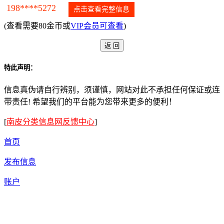
198****5272
点击查看完整信息
(查看需要80金币或
VIP会员可查看
)
特此声明：
信息真伪请自行辨别，须谨慎，网站对此不承担任何保证或连
带责任! 希望我们的平台能为您带来更多的便利！
[
南皮分类信息网反馈中心
]
首页
发布信息
账户