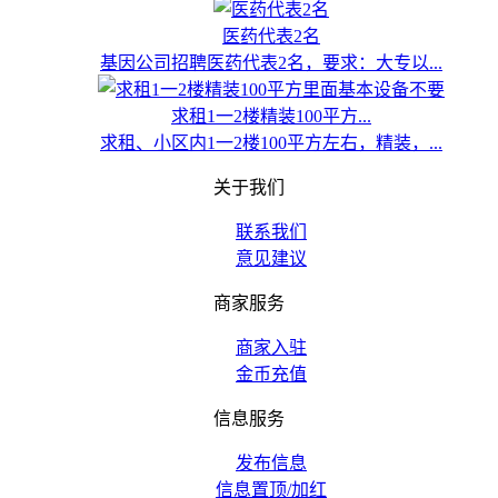
医药代表2名
基因公司招聘医药代表2名，要求：大专以...
求租1一2楼精装100平方...
求租、小区内1一2楼100平方左右，精装，...
关于我们
联系我们
意见建议
商家服务
商家入驻
金币充值
信息服务
发布信息
信息置顶/加红