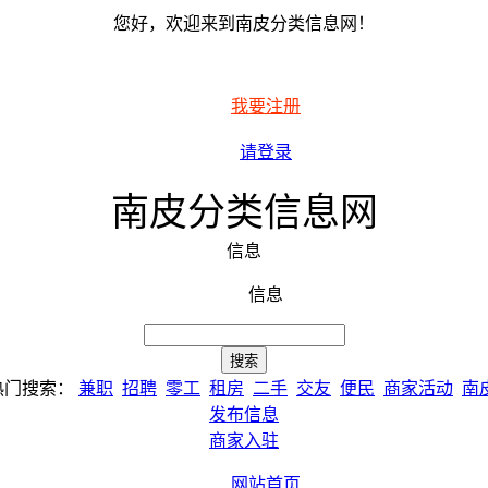
您好，欢迎来到南皮分类信息网！
我要注册
请登录
南皮分类信息网
信息
信息
热门搜索：
兼职
招聘
零工
租房
二手
交友
便民
商家活动
南
发布信息
商家入驻
网站首页