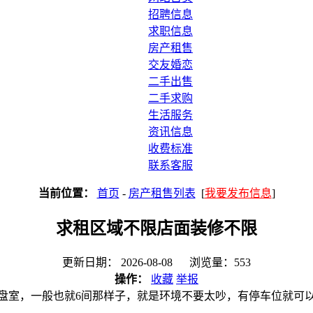
招聘信息
求职信息
房产租售
交友婚恋
二手出售
二手求购
生活服务
资讯信息
收费标准
联系客服
当前位置：
首页
-
房产租售列表
[
我要发布信息
]
求租区域不限店面装修不限
更新日期： 2026-08-08 浏览量：553
操作：
收藏
举报
盘室，一般也就6间那样子，就是环境不要太吵，有停车位就可